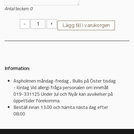
Antal tecken:
0
-
+
Information:
Aspholmen måndag-fredag , Bullis på Öster tisdag
- lördag Vid allergi fråga personalen om innehåll
019-331125 Under Jul och Nyår kan avvikelser på
öppettider förekomma
Beställ innan 13.00 och hämta nästa dag efter
08.00