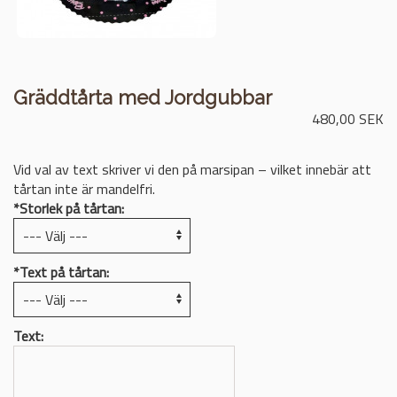
Gräddtårta med Jordgubbar
480,00 SEK
Vid val av text skriver vi den på marsipan – vilket innebär att
tårtan inte är mandelfri.
*
Storlek på tårtan:
*
Text på tårtan:
Text: