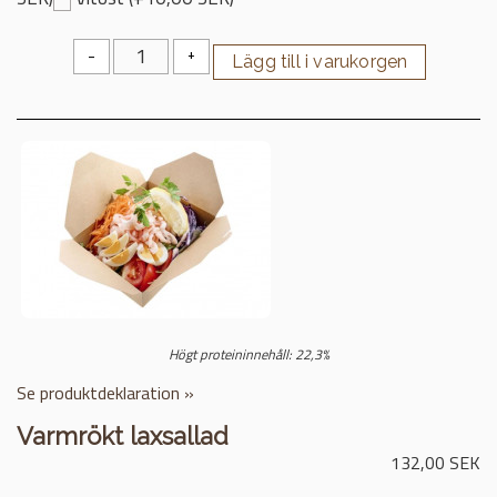
-
+
Högt proteininnehåll: 22,3%
Se produktdeklaration »
Varmrökt laxsallad
132,00 SEK