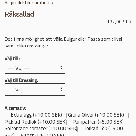
Se produktdeklaration »
Räksallad
132,00 SEK
Det finns möjlighet att välja Bulgur eller Pasta som tillval
samt olika dressingar
Välj till :
Välj till Dressing:
Alternativ:
Extra ägg (+10,00 SEK)
Gröna Oliver (+10,00 SEK)
Picklad Rödlök (+10,00 SEK)
Pumpafrön (+5,00 SEK)
Soltorkade tomater (+10,00 SEK)
Torkad Lök (+5,00
SEK)
Vitost (+10,00 SEK)