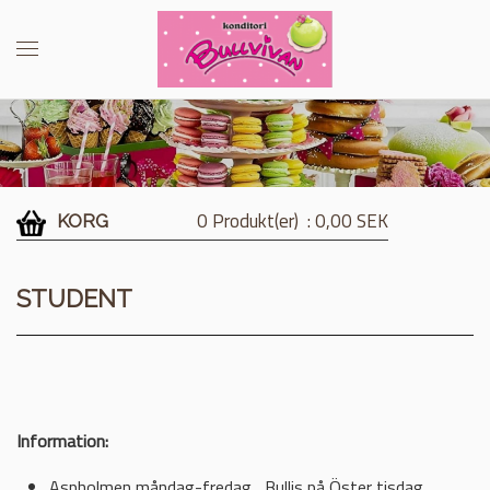
0 Produkt(er)
: 0,00 SEK
KORG
STUDENT
Information:
Aspholmen måndag-fredag , Bullis på Öster tisdag